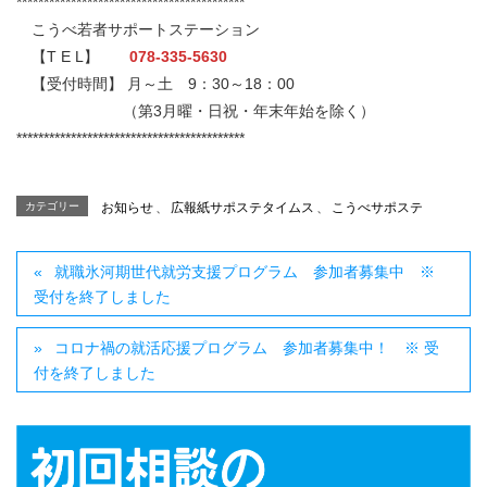
******************************************
こうべ若者サポートステーション
【T E L】
078-335-5630
【受付時間】 月～土 9：30～18：00
（第3月曜・日祝・年末年始を除く）
******************************************
カテゴリー
お知らせ
、
広報紙サポステタイムス
、
こうべサポステ
就職氷河期世代就労支援プログラム 参加者募集中 ※
受付を終了しました
コロナ禍の就活応援プログラム 参加者募集中！ ※ 受
付を終了しました