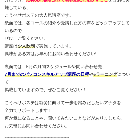
施している、
こうべサポステの大人気講座です。
紙面では、各コースの紹介や受講した方の声をピックアップして
いるので、
ぜひ、ご覧ください。
講座は
少人数制
で実施しています。
興味がある方はお早めにお問い合わせください!!
裏面では、5月の月間スケジュールや問い合わせ先、
7月までのパソコンスキルアップ講座
の日程
や
eラーニング
につい
て
掲載していますので、ぜひご覧ください！
こうべサポステは就労に向けて一歩を踏みだしたいアナタを
全力でサポートします！
何か気になることや、聞いてみたいことなどがありましたら、
お気軽にお問い合わせください。