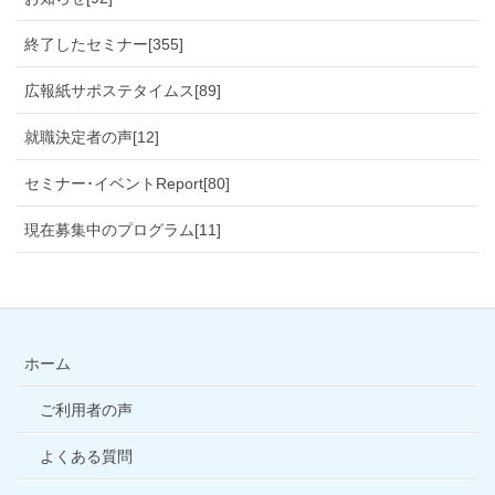
終了したセミナー[355]
広報紙サポステタイムス[89]
就職決定者の声[12]
セミナー･イベントReport[80]
現在募集中のプログラム[11]
ホーム
ご利用者の声
よくある質問