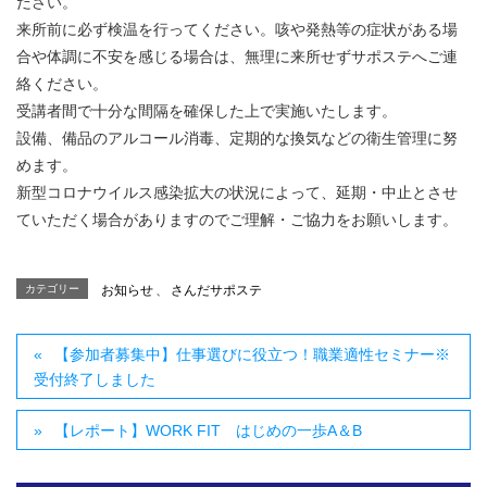
ださい。
来所前に必ず検温を行ってください。咳や発熱等の症状がある場
合や体調に不安を感じる場合は、無理に来所せずサポステへご連
絡ください。
受講者間で十分な間隔を確保した上で実施いたします。
設備、備品のアルコール消毒、定期的な換気などの衛生管理に努
めます。
新型コロナウイルス感染拡大の状況によって、延期・中止とさせ
ていただく場合がありますのでご理解・ご協力をお願いします。
カテゴリー
お知らせ
、
さんだサポステ
【参加者募集中】仕事選びに役立つ！職業適性セミナー※
受付終了しました
【レポート】WORK FIT はじめの一歩A＆B