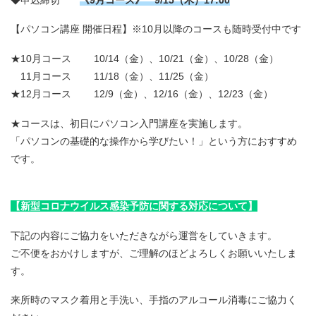
【パソコン講座 開催日程】※10月以降のコースも随時受付中です
★10月コース 10/14（金）、10/21（金）、10/28（金）
11月コース 11/18（金）、11/25（金）
★12月コース 12/9（金）、12/16（金）、12/23（金）
★コースは、初日にパソコン入門講座を実施します。
「パソコンの基礎的な操作から学びたい！」という方におすすめ
です。
【新型コロナウイルス感染予防に関する対応について】
下記の内容にご協力をいただきながら運営をしていきます。
ご不便をおかけしますが、ご理解のほどよろしくお願いいたしま
す。
来所時のマスク着用と手洗い、手指のアルコール消毒にご協力く