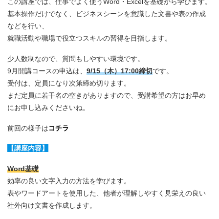
この講座では、仕事でよく使うWord・Excelを基礎から学びます。
基本操作だけでなく、ビジネスシーンを意識した文書や表の作成
などを行い、
就職活動や職場で役立つスキルの習得を目指します。
少人数制なので、質問もしやすい環境です。
9月開講コースの申込は、
9/15（木）17:00締切
です。
受付は、定員になり次第締め切ります。
まだ定員に若干名の空きがありますので、受講希望の方はお早め
にお申し込みくださいね。
前回の様子は
コチラ
【講座内容】
Word基礎
効率の良い文字入力の方法を学びます。
表やワードアートを使用した、他者が理解しやすく見栄えの良い
社外向け文書を作成します。