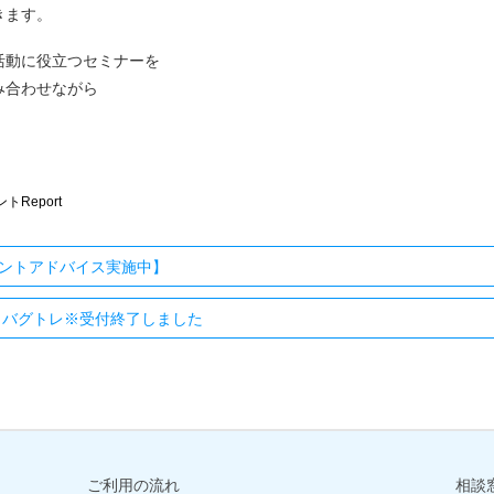
きます。
活動に役立つセミナーを
み合わせながら
トReport
ントアドバイス実施中】
 バグトレ※受付終了しました
ご利用の流れ
相談