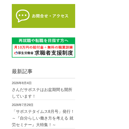
最新記事
2026年8月4日
さんだサポステはお盆期間も開所
しています！
2026年7月29日
「サポステタイムス8月号」発行！
～『自分らしい働き方を考える 就
労セミナー』大特集！～