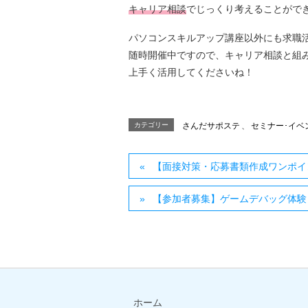
キャリア相談
でじっくり考えることがで
パソコンスキルアップ講座以外にも求職
随時開催中ですので、キャリア相談と組
上手く活用してくださいね！
カテゴリー
さんだサポステ
、
セミナー･イベン
【面接対策・応募書類作成ワンポイ
【参加者募集】ゲームデバッグ体験
ホーム