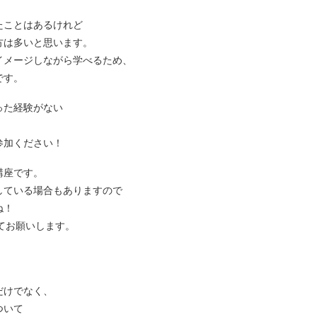
たことはあるけれど
方は多いと思います。
イメージしながら学べるため、
です。
った経験がない
参加ください！
講座です。
している場合もありますので
ね！
てお願いします。
だけでなく、
ついて