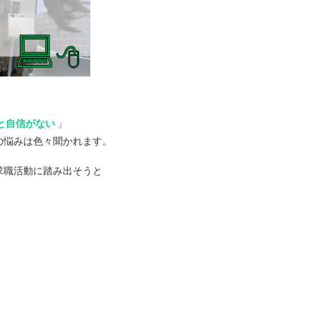
と自信がない
」
の悩みは色々聞かれます。
求職活動に踏み出そうと