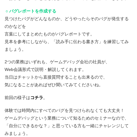
○ バグレポートを作成する
見つけたバグがどんなものか、どうやったらそのバグが発生する
のかなどを
言葉にしてまとめたものがバグレポートです。
見本を参考にしながら、「読み手に伝わる書き方」を練習してみ
ましょう。
2つの業務はいずれも、ゲームデバッグ会社の社員が、
Web会議形式で説明・解説してくれます。
当日はチャットから直接質問することも出来るので、
気になることがあればぜひ聞いてみてくださいね。
前回の様子は
コチラ
。
体験では時間内にすべてのバグを見つけられなくても大丈夫！
ゲームデバッグという業務について知るためのセミナーなので、
「自分にできるかな？」と思っている方も一緒にチャレンジして
みましょう。