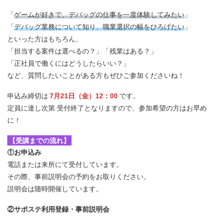
「
ゲームが好きで、デバッグの仕事を一度体験してみたい
」
「
デバッグ業務について知り、職業選択の幅をひろげたい
」
といった方はもちろん、
「担当する案件は選べるの？」「残業はある？」
「正社員で働くにはどうしたらいい？」
など、質問したいことがある方もぜひご参加くださいね！
申込み締切は
7月21日（金）12：00
です。
定員に達し次第 受付終了となりますので、参加希望の方はお早め
に！
【受講までの流れ】
①お申込み
電話または来所にて受付しています。
その際、事前説明会の予約をお取りください。
説明会は随時開催しています。
②サポステ利用登録・事前説明会