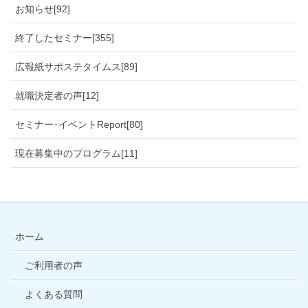
お知らせ[92]
終了したセミナー[355]
広報紙サポステタイムス[89]
就職決定者の声[12]
セミナー･イベントReport[80]
現在募集中のプログラム[11]
ホーム
ご利用者の声
よくある質問