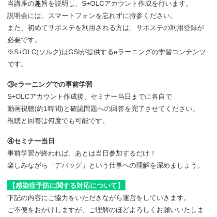
当講座の趣旨を説明し、S+OLCアカウント作成を行います。
説明会には、スマートフォンを忘れずに持参ください。
また、初めてサポステを利用される方は、サポステの利用登録が
必要です。
※S+OLC(ソルク)はGSIが提供するeラーニングの学習コンテンツ
です。
③eラーニングでの事前学習
S+OLCアカウント作成後、セミナー当日までに各自で
動画視聴(約1時間)と確認問題への回答を完了させてください。
視聴と回答は何度でも可能です。
④セミナー当日
事前学習が終われば、あとは当日参加するだけ！
楽しみながら「デバッグ」という仕事への理解を深めましょう。
【感染症予防に関する対応について】
下記の内容にご協力をいただきながら運営をしていきます。
ご不便をおかけしますが、ご理解のほどよろしくお願いいたしま