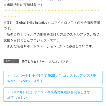
※求職活動の実績対象です
＊＊＊＊＊＊＊＊＊＊＊＊＊＊＊＊＊＊＊＊＊＊＊＊＊＊＊＊＊
＊＊＊＊
※GSI（Global Skills Initiative）はマイクロソフトの社会貢献事業
です。
新型コロナウィルスの影響を受けた方達のスキルアップと就労
支援を目的としたプロジェクトです。
さんだ若者サポートステーションはGSIに参画しています。
カテゴリー
終了したセミナー
、
さんだサポステ
【レポート】令和5年度 第2期パソコンスキルアップ講座
Word・Excelコース終了
7月29日（土）サポステ卒業者対象相談会開催します！※
終了しました