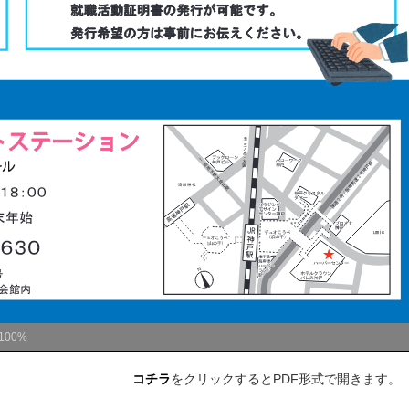
100%
コチラ
をクリックするとPDF形式で開きます。