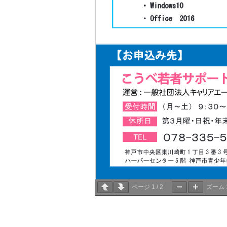
ページ
1
/
2
ズーム