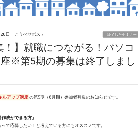
月28日
こうべサポステ
終了したセミナー
座※第5期の募集は終了しまし
キルアップ講座
の第5期（8月期）参加者募集のお知らせです。
料作成ができる方」
もって応募したい！と考えている方にもオススメです。