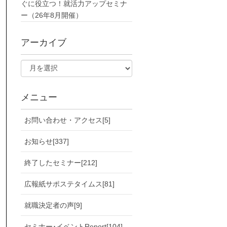
ぐに役立つ！就活力アップセミナ
ー（26年8月開催）
アーカイブ
メニュー
お問い合わせ・アクセス[5]
お知らせ[337]
終了したセミナー[212]
広報紙サポステタイムス[81]
就職決定者の声[9]
セミナー･イベントReport[104]