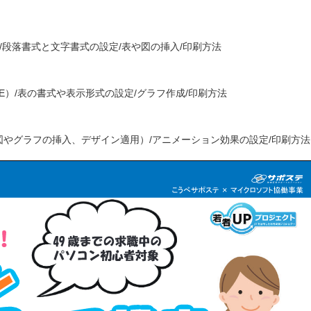
/段落書式と文字書式の設定/表や図の挿入/印刷方法
GE）/表の書式や表示形式の設定/グラフ作成/印刷方法
やグラフの挿入、デザイン適用）/アニメーション効果の設定/印刷方法