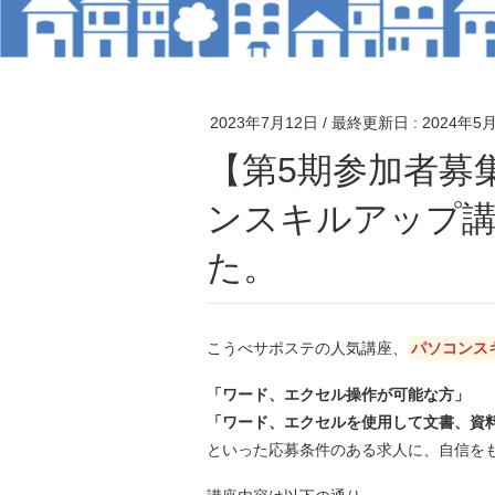
2023年7月12日
/ 最終更新日 :
2024年5
【第5期参加者募集！】就職につながる！パソコ
ンスキルアップ講
た。
こうべサポステの人気講座、
パソコンス
「ワード、エクセル操作が可能な方」
「ワード、エクセルを使用して文書、資
といった応募条件のある求人に、自信を