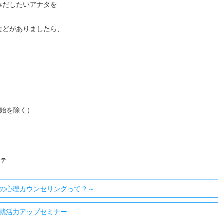
みだしたいアナタを
などがありましたら、
を除く）
ステ
の心理カウンセリングって？～
就活力アップセミナー