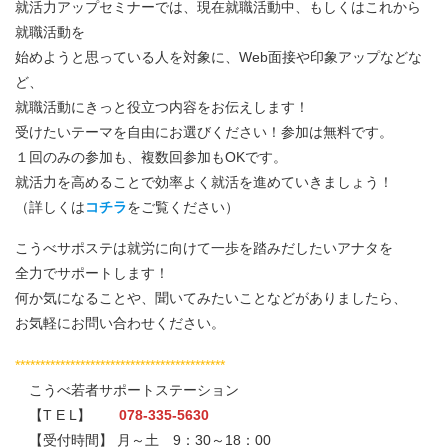
就活力アップセミナーでは、現在就職活動中、もしくはこれから
就職活動を
始めようと思っている人を対象に、Web面接や印象アップなどな
ど、
就職活動にきっと役立つ内容をお伝えします！
受けたいテーマを自由にお選びください！参加は無料です。
１回のみの参加も、複数回参加もOKです。
就活力を高めることで効率よく就活を進めていきましょう！
（詳しくは
コチラ
をご覧ください）
こうべサポステは就労に向けて一歩を踏みだしたいアナタを
全力でサポートします！
何か気になることや、聞いてみたいことなどがありましたら、
お気軽にお問い合わせください。
******************************************
こうべ若者サポートステーション
【T E L】
078-335-5630
【受付時間】 月～土 9：30～18：00