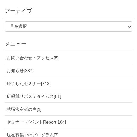
アーカイブ
メニュー
お問い合わせ・アクセス[5]
お知らせ[337]
終了したセミナー[212]
広報紙サポステタイムス[81]
就職決定者の声[9]
セミナー･イベントReport[104]
現在募集中のプログラム[7]