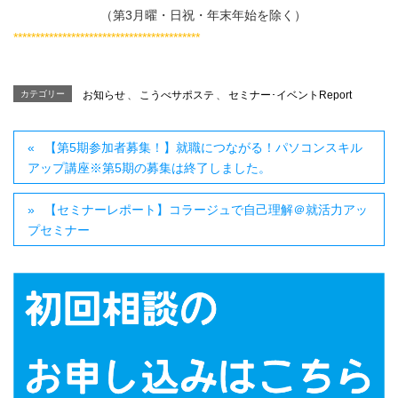
（第3月曜・日祝・年末年始を除く）
******************************************
カテゴリー
お知らせ
、
こうべサポステ
、
セミナー･イベントReport
【第5期参加者募集！】就職につながる！パソコンスキル
アップ講座※第5期の募集は終了しました。
【セミナーレポート】コラージュで自己理解＠就活力アッ
プセミナー