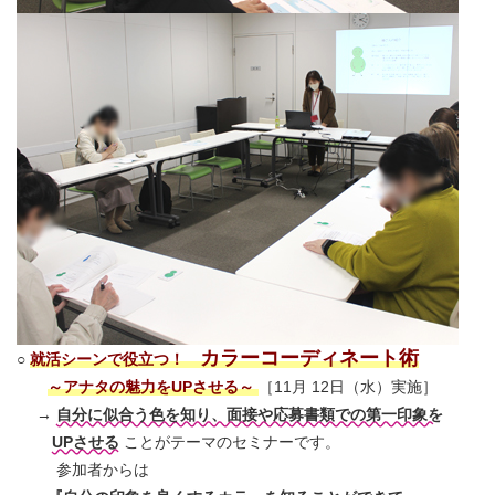
カラーコーディネート術
○
就活シーンで役立つ！
～アナタの魅力をUPさせる～
［11月 12日（水）実施］
→
自分に似合う色を知り、面接や応募書類での第一印象を
UPさせる
ことがテーマのセミナーです。
参加者からは