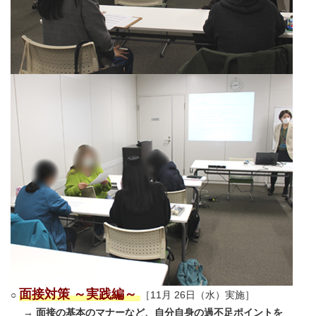
面接対策 ～実践編～
○
［11月 26日（水）実施］
→
面接の基本のマナーなど、自分自身の過不足ポイントを