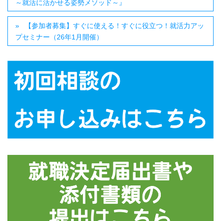
～就活に活かせる姿勢メソッド～』
【参加者募集】すぐに使える！すぐに役立つ！就活力アッ
プセミナー（26年1月開催）