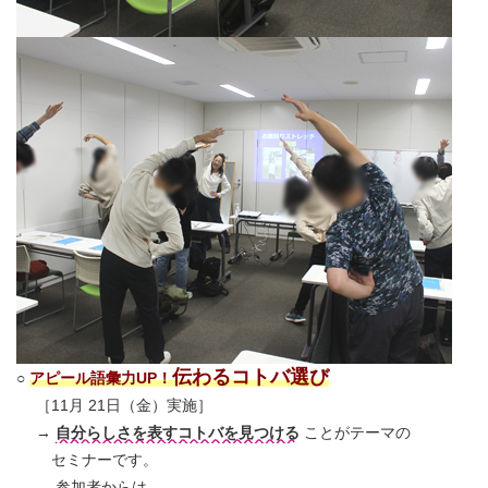
伝わるコトバ選び
○
アピール語彙力UP！
［11月 21日（金）実施］
→
自分らしさを表すコトバを見つける
ことがテーマの
セミナーです。
参加者からは