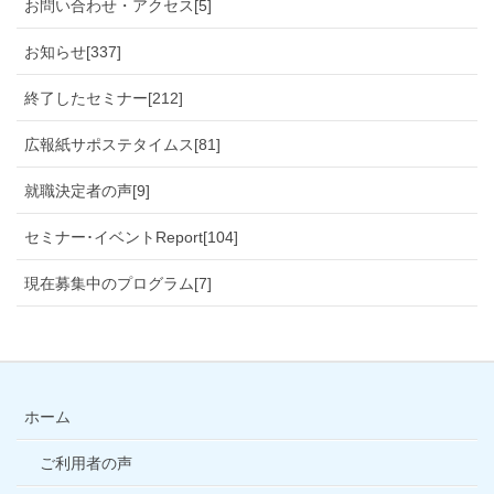
お問い合わせ・アクセス[5]
お知らせ[337]
終了したセミナー[212]
広報紙サポステタイムス[81]
就職決定者の声[9]
セミナー･イベントReport[104]
現在募集中のプログラム[7]
ホーム
ご利用者の声