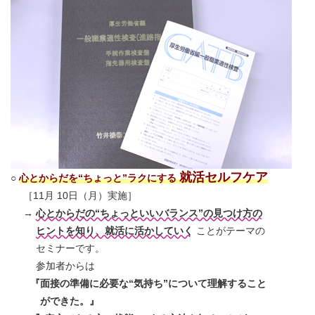
就活セルフケア
○
心とからだを“ちょっと”ラクにする
［11月 10日（月）実施］
→
心とからだの“ちょっといいバランス”の見つけ方の
ヒントを知り、就活に活かしていく
ことがテーマの
セミナーです。
参加者からは
『面接の準備に必要な“気持ち”について理解すること
ができた。』