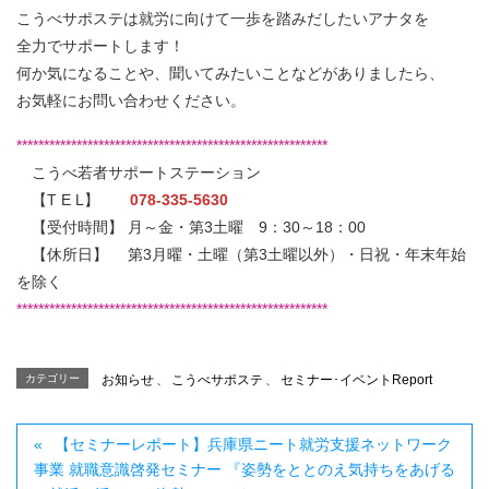
こうべサポステは就労に向けて一歩を踏みだしたいアナタを
全力でサポートします！
何か気になることや、聞いてみたいことなどがありましたら、
お気軽にお問い合わせください。
*********************************************************
こうべ若者サポートステーション
【T E L】
078-335-5630
【受付時間】 月～金・第3土曜 9：30～18：00
【休所日】 第3月曜・土曜（第3土曜以外）・日祝・年末年始
を除く
*********************************************************
カテゴリー
お知らせ
、
こうべサポステ
、
セミナー･イベントReport
【セミナーレポート】兵庫県ニート就労支援ネットワーク
事業 就職意識啓発セミナー 『姿勢をととのえ気持ちをあげる