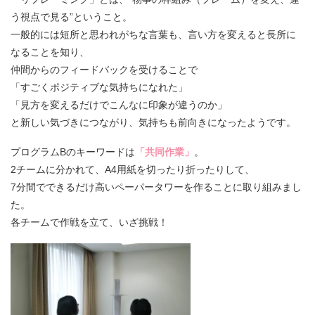
う視点で見る”ということ。
一般的には短所と思われがちな言葉も、言い方を変えると長所に
なることを知り、
仲間からのフィードバックを受けることで
「すごくポジティブな気持ちになれた」
「見方を変えるだけでこんなに印象が違うのか」
と新しい気づきにつながり、気持ちも前向きになったようです。
プログラムBのキーワードは
「共同作業」
。
2チームに分かれて、A4用紙を切ったり折ったりして、
7分間でできるだけ高いペーパータワーを作ることに取り組みまし
た。
各チームで作戦を立て、いざ挑戦！