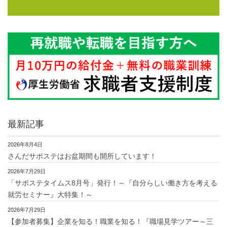
最新記事
2026年8月4日
さんだサポステはお盆期間も開所しています！
2026年7月29日
「サポステタイムス8月号」発行！～『自分らしい働き方を考える
就労セミナー』大特集！～
2026年7月29日
【参加者募集】企業を知る！職業を知る！『職場見学ツアー～三