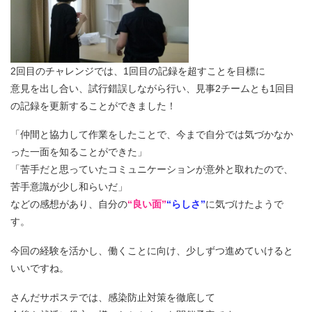
2回目のチャレンジでは、1回目の記録を超すことを目標に
意見を出し合い、試行錯誤しながら行い、見事2チームとも1回目
の記録を更新することができました！
「仲間と協力して作業をしたことで、今まで自分では気づかなか
った一面を知ることができた」
「苦手だと思っていたコミュニケーションが意外と取れたので、
苦手意識が少し和らいだ」
などの感想があり、自分の
“良い面”
“らしさ”
に気づけたようで
す。
今回の経験を活かし、働くことに向け、少しずつ進めていけると
いいですね。
さんだサポステでは、感染防止対策を徹底して