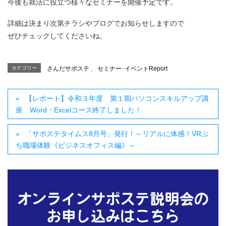
今後も就活に役立つ様々なセミナーを開催予定です。
詳細は決まり次第チラシやブログでお知らせしますので
ぜひチェックしてくださいね。
カテゴリー
さんだサポステ
、
セミナー･イベントReport
【レポート】令和３年度 第１期パソコンスキルアップ講
座 Word・Excelコース終了しました！
「サポステタイムス8月号」発行！～リアルに体感！VRぷ
ち職場体験《ビジネスオフィス編》～