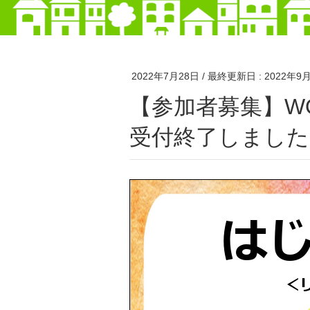
2022年7月28日
/ 最終更新日 :
2022年9
【参加者募集】WORK FIT はじめの一歩A＆B※
受付終了しました