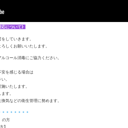
対応について》
営をしていきます。
よろしくお願いいたします。
アルコール消毒にご協力ください。
不安を感じる場合は
さい。
実施いたします。
します。
な換気などの衛生管理に努めます。
＊＊＊＊＊＊＊＊
）の方
方】