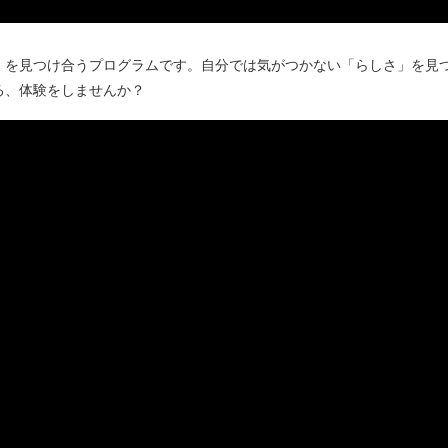
」を見つけ合うプログラムです。自分では気がつかない「らしさ」を見
る、体験をしませんか？