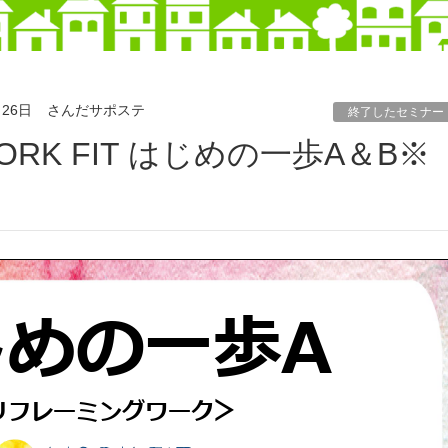
月26日
さんだサポステ
終了したセミナー