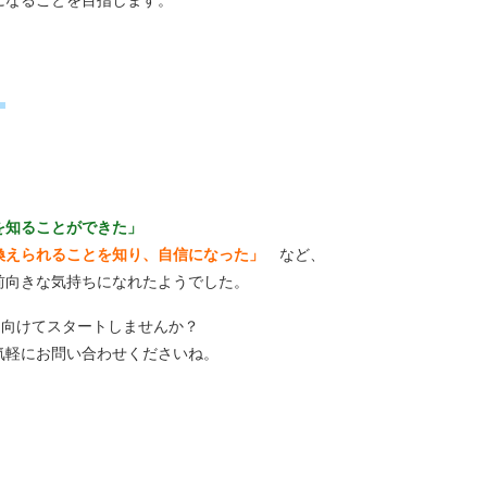
」
を知ることができた」
換えられることを知り、自信になった」
など、
前向きな気持ちになれたようでした。
に向けてスタートしませんか？
気軽にお問い合わせくださいね。