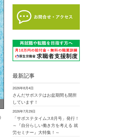
最新記事
2026年8月4日
さんだサポステはお盆期間も開所
しています！
2026年7月29日
）
「サポステタイムス8月号」発行！
～『自分らしい働き方を考える 就
労セミナー』大特集！～