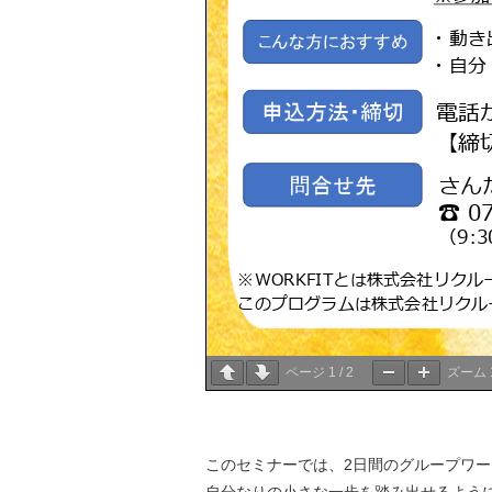
ページ
1
/
2
ズーム
このセミナーでは、2日間のグループワ
自分なりの小さな一歩を踏み出せるよう