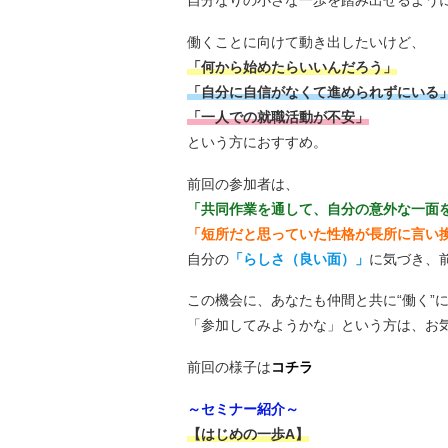
働くことに向けて動き出したいけど、
「何から始めたらいいんだろう」
「自分に自信がなくて進められずにいる
「一人での就職活動が不安」
という方におすすめ。
前回の参加者は、
「共同作業を通して、自分の意外な一面
「短所だと思っていた性格が長所に言い
自分の
「らしさ（良い面）」
に気づき、
この機会に、あなたも仲間と共に“働く”
「参加してみようかな」という方は、お
前回の様子は
コチラ
～セミナー紹介～
【はじめの一歩A】