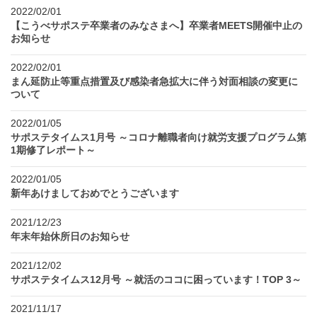
2022/02/01
【こうべサポステ卒業者のみなさまへ】卒業者MEETS開催中止の
お知らせ
2022/02/01
まん延防止等重点措置及び感染者急拡大に伴う対面相談の変更に
ついて
2022/01/05
サポステタイムス1月号 ～コロナ離職者向け就労支援プログラム第
1期修了レポート～
2022/01/05
新年あけましておめでとうございます
2021/12/23
年末年始休所日のお知らせ
2021/12/02
サポステタイムス12月号 ～就活のココに困っています！TOP 3～
2021/11/17