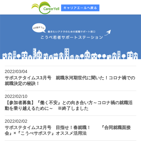
2022/03/04
サポステタイムス3月号 就職氷河期世代に聞いた！コロナ禍での
就職決定の秘訣！
2022/02/10
【参加者募集】『働く不安』との向き合い方～コロナ禍の就職活
動を乗り越えるために～ ※終了しました
2022/02/02
サポステタイムス2月号 目指せ！春就職！ 『合同就職面接
会』×『こうべサポステ』オススメ活用法